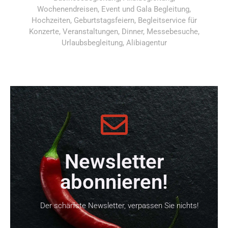
Wochenendreisen, Event und Gala Begleitung,
Hochzeiten, Geburtstagsfeiern, Begleitservice für
Konzerte, Veranstaltungen, Dinner, Messebesuche,
Urlaubsbegleitung, Alibiagentur
Newsletter
abonnieren!
Der schärfste Newsletter, verpassen Sie nichts!