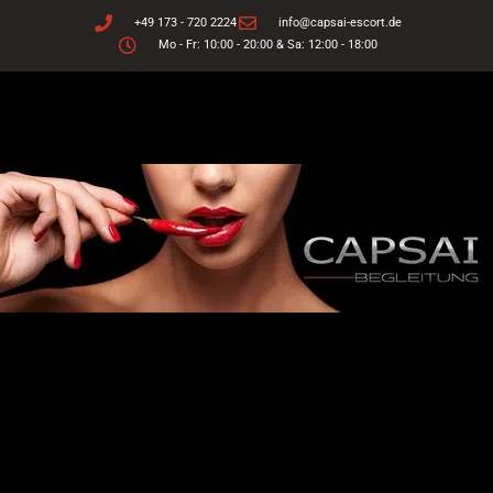
Zum
+49 173 - 720 2224
info@capsai-escort.de
Inhalt
Mo - Fr: 10:00 - 20:00 & Sa: 12:00 - 18:00
springen