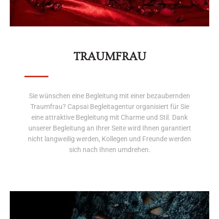
TRAUMFRAU
Sie wünschen eine Begleitung mit einer bezaubernden
Traumfrau? Capsai Begleitagentur organisiert für Sie
eine attraktive Begleitung mit Charme und Stil. Dank
unserer Begleitung an Ihrer Seite wird Ihnen garantiert
nicht langweilig werden, Kollegen und Freunde werden
sich nach Ihnen umdrehen.